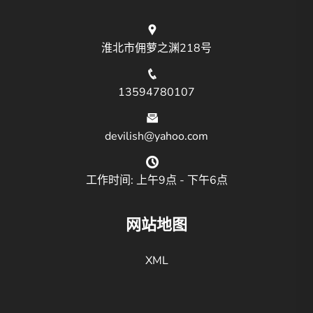
淮北市佣萝之渊218号
13594780107
devilish@yahoo.com
工作时间: 上午9点 - 下午6点
网站地图
XML