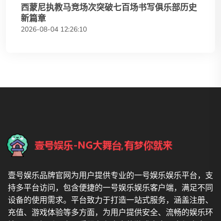
西蒙尼执教马竞场次突破七百场书写俱乐部历史
新篇章
2026-08-04 12:26:10
壹号娱乐品牌官网为用户提供专业的一号娱乐娱乐平台，支
持多平台访问，包含便捷的一号娱乐娱乐客户端，满足不同
设备的使用需求。平台致力于打造一站式服务，涵盖注册、
充值、游戏体验等多方面，为用户提供安全、流畅的娱乐环