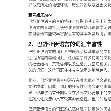
异与其所处的地理环境、历史背景以及社会文
壹号娱乐APP
巴舒亚伊语言的音韵特征不仅影响其听觉上的
伊语言的音韵特点使得该语言在幼儿语言学习
学习者通常能较早掌握语言的基本发音规则，
2、巴舒亚伊语言的词汇丰富性
巴舒亚伊语言的词汇系统展现了极其丰富的文
生活所需的基础词汇，还涵盖了许多特定的文
的社会结构、宗教信仰以及生活方式密切相关
关的词汇，这些词汇往往带有浓重的地域色彩
此外，巴舒亚伊语言中还存在着大量的同义词
文化群体，因此，词汇的多义性和同义词的丰
果，也与该语言长期以来在多元文化背景下的
在跨文化交流中具有较高的灵活性，但同时也
巴舒亚伊语言的词汇系统还体现了该民族的历