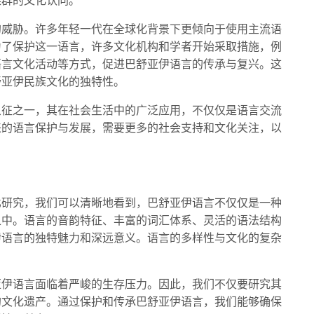
族群的文化认同。
的威胁。许多年轻一代在全球化背景下更倾向于使用主流语
为了保护这一语言，许多文化机构和学者开始采取措施，例
语言文化活动等方式，促进巴舒亚伊语言的传承与复兴。这
舒亚伊民族文化的独特性。
象征之一，其在社会生活中的广泛应用，不仅仅是语言交流
来的语言保护与发展，需要更多的社会支持和文化关注，以
比研究，我们可以清晰地看到，巴舒亚伊语言不仅仅是一种
之中。语言的音韵特征、丰富的词汇体系、灵活的语法结构
伊语言的独特魅力和深远意义。语言的多样性与文化的复杂
。
亚伊语言面临着严峻的生存压力。因此，我们不仅要研究其
的文化遗产。通过保护和传承巴舒亚伊语言，我们能够确保