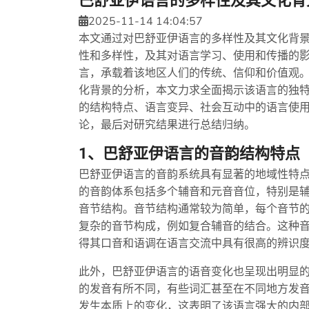
巴舒亚伊语言的多样性及其文化背
2025-11-14 14:04:57
本文通过对巴舒亚伊语言的多样性及其文化背
性和多样性，及其对语言学习、使用和传播的
言，承载着该地区人们的传统、信仰和价值观
化背景的分析，本文力求全面揭示该语言的独
的结构特点、语言变异、社会互动中的语言使
论，最后对研究结果进行总结归纳。
1、巴舒亚伊语言的音韵结构特点
巴舒亚伊语言的音韵系统具有显著的地域性特
的音韵体系包括多个辅音和元音音位，特别是
音节结构。音节结构通常较为简单，每个音节
复杂的音节构成，例如复合辅音的结合。这种
得其口音和语调在语言交流中具有很高的辨识
此外，巴舒亚伊语言的语音变化也呈现出明显
的发音有所不同，有些词汇甚至在不同地方发
发生本质上的变化，这表明了该语言强大的内