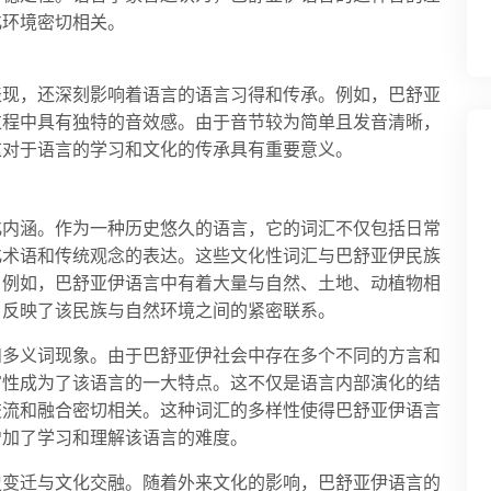
化环境密切相关。
表现，还深刻影响着语言的语言习得和传承。例如，巴舒亚
过程中具有独特的音效感。由于音节较为简单且发音清晰，
这对于语言的学习和文化的传承具有重要意义。
化内涵。作为一种历史悠久的语言，它的词汇不仅包括日常
化术语和传统观念的表达。这些文化性词汇与巴舒亚伊民族
。例如，巴舒亚伊语言中有着大量与自然、土地、动植物相
，反映了该民族与自然环境之间的紧密联系。
和多义词现象。由于巴舒亚伊社会中存在多个不同的方言和
富性成为了该语言的一大特点。这不仅是语言内部演化的结
交流和融合密切相关。这种词汇的多样性使得巴舒亚伊语言
增加了学习和理解该语言的难度。
史变迁与文化交融。随着外来文化的影响，巴舒亚伊语言的