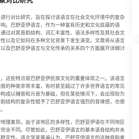
景对比研究
景进行对比研究，旨在探讨该语言在社会文化环境中的复杂
影响。巴舒亚伊语言，作为一种富有历史和文化底蕴的语
。通过对其音韵结构、词汇丰富性、语法多样性及其社会文
特性以及它如何在多种文化背景下发生演变。文章将从语言
用以及巴舒亚伊语言与文化传承的关系四个方面展开详细讨
点，这些特点是巴舒亚伊民族文化的重要体现之一。该语言
辅音的种类非常丰富，有时甚至超过了许多世界语言的常见
的构成以辅音和元音为基础，但在某些情况下，会出现较为
音韵结构的复杂性赋予了巴舒亚伊语言强烈的音律感，也使
度。
的地理差异。由于该地区的多样性，巴舒亚伊语在不同地区
音完全不同。尽管如此，巴舒亚伊语言的基本语音结构并未
部稳定性。语言学家普遍认为，巴舒亚伊语言的这种音韵差