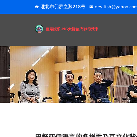
淮北市佣萝之渊218号
devilish@yahoo.co