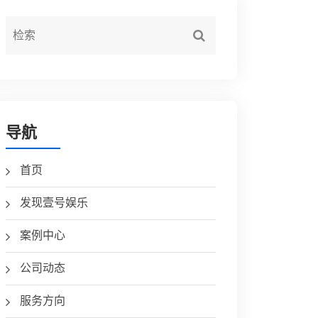
导航
首页
发现壹号娱乐
案例中心
公司动态
服务方向