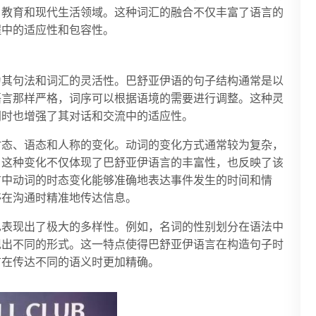
、教育和现代生活领域。这种词汇的融合不仅丰富了语言的
程中的适应性和包容性。
为其句法和词汇的灵活性。巴舒亚伊语的句子结构通常是以
语言那样严格，词序可以根据语境的需要进行调整。这种灵
同时也增强了其对话和交流中的适应性。
时态、语态和人称的变化。动词的变化方式通常较为复杂，
。这种变化不仅体现了巴舒亚伊语言的丰富性，也反映了该
言中动词的时态变化能够准确地表达事件发生的时间和情
够在沟通时精准地传达信息。
也表现出了极大的多样性。例如，名词的性别划分在语法中
现出不同的形式。这一特点使得巴舒亚伊语言在构造句子时
言在传达不同的语义时更加精确。