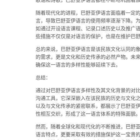
歌谣和诗歌，巴舒亚伊语言都在不断地巩固着
随着现代化的进程，巴舒亚伊语言面临着一定
言，导致巴舒亚伊语言的使用频率逐渐下降。
如通过开设语言课程、记录口述历史以及推广
些措施不仅仅是对语言的保护，也是在维护巴
总的来说，巴舒亚伊语言是该民族文化认同的
的需求，更是文化和历史传承的必然产物。未
确保这一语言的多样性能够延续下去。
总结：
通过对巴舒亚伊语言多样性及其文化背景的对
沟通工具，它深深嵌入在该民族的历史与文化
以及与文化传承的紧密联系，都展示了巴舒亚
性相互交织，形成了这一语言体系的特殊面貌
然而，随着全球化和现代化的不断推进，巴舒
语言特点，更要采取有效的措施保护这一宝贵