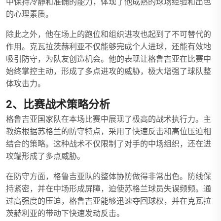
中保持冷静和准确的能力，体现了他成熟的球场经验和出色
的心理素质。
除此之外，他在场上的跑位和组织进攻也起到了不可替代的
作用。克瓦拉茨赫利亚不仅能够完成个人进球，还能有效地
吸引防守，为队友创造机会。他的表现让格鲁吉亚在比赛中
始终掌控主动，形成了多点进攻的威胁，极大增强了球队整
体攻击力。
2、比赛战术策略分析
格鲁吉亚国家队在本场比赛中展现了极高的战术执行力。主
教练根据苏格兰的防守特点，采用了快速反击和高位压迫相
结合的策略。这种战术不仅限制了对手的中场组织，还在进
攻端形成了多点威胁。
在防守方面，格鲁吉亚队的整体协防做得非常出色。防线保
持紧密，并在中场形成屏障，迫使苏格兰球员失误频频。通
过高强度的压迫，格鲁吉亚能够迅速夺回球权，并在克瓦拉
茨赫利亚的带动下快速发动反击。