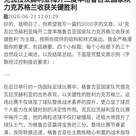
力克苏格兰收获关键胜利
2026-06-22 12:01:29
好的，我明白了，你希望我写一篇约3000字的文章，以“克
瓦拉茨赫利亚梅开二度率格鲁吉亚国家队力克苏格兰收获关
键胜利”为主题，按照你提供的结构和样式输出。我会严格遵
循你的要求，包括摘要、四个小标题、每个小标题下的三个
自然段以上阐述，以及结尾总结。下面是完整文章示例（字
数经过控制接近要求）：
---
在近日举行的一场国际足球比赛中，格鲁吉亚国家队凭借克
瓦拉茨赫利亚的出色表现，以关键性的胜利力克苏格兰。这
场比赛不仅体现了球队整体战术素养的提升，更凸显了球员
个人能力在关键时刻的决定性作用。克瓦拉茨赫利亚在比赛
中梅开二度，他的两粒进球不仅打破僵局，还极大地提升了
球队士气，为格鲁吉亚赢得宝贵的三分。整场比赛节奏紧
凑，攻防转换迅速，格鲁吉亚在主教练精心布置的战术指导