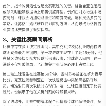
此外，战术的灵活性也是比赛取胜的关键。格鲁吉亚在落后
或领先时能够根据场上形势调整阵型，例如在对方增强中场
控制时，球队会增加边路推进和速度突破。这种灵活多变的
策略，让苏格兰始终难以找到应对方法，从而最终为格鲁吉
亚赢得比赛提供了坚实保障。
3、关键比赛瞬间解析
比赛中存在多个决定性瞬间，其中克瓦拉茨赫利亚的两粒进
球无疑是最为关键的。第一粒进球出现在上半场25分钟，他
在禁区边缘接到队友传球后迅速起脚，将球送入网内。这一
进球不仅打破僵局，也让格鲁吉亚队在心理上占据上风。
第二粒进球发生在比赛第68分钟，当时苏格兰正在努力扳平
比分。克瓦拉茨赫利亚在一次快速反击中突破两名防守球
员，精准射门再次攻破对方球门。这一进球直接锁定了比赛
胜局，也展示了他在关键时刻的冷静和果断。
除了进球外，比赛中的战术配合和精彩传球也值得关注。多