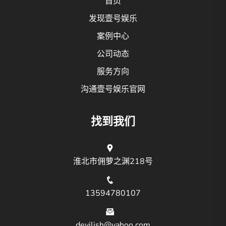
首页
发现壹号娱乐
案例中心
公司动态
服务方向
沟通壹号娱乐官网
找到我们
淮北市佣萝之渊218号
13594780107
devilish@yahoo.com