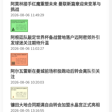
阿莫林接手红魔重塑未来 曼联新篇章迎来变革与
挑战
2026-08-06 11:49:29
阿根廷队敲定世界杯备战营地落户迈阿密郊外引
发球迷关注期待升温
2026-08-06 11:02:27
阿尔瓦雷斯在曼城前场积极跑动后转会离队引关
注
2026-08-06 10:20:03
镰田大地合同期满自由转会加盟水晶宫正式亮相
2026-08-05 13:16:55