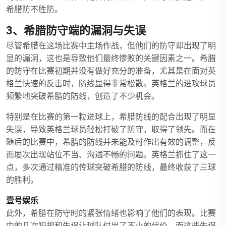
希腊防不胜防。
3、希腊防守端的漏洞与失误
尽管希腊在这场比赛中主场作战，但他们的防守却出现了明
显的漏洞，这也是导致他们最终惨败的关键因素之一。希腊
的防守在比赛初期并没有做好充分的准备，尤其是在面对英
格兰快速的反击时，防线显得非常松散。英格兰的进攻球员
频繁地突破希腊的防线，创造了不少机会。
特别是在比赛的第一粒进球上，希腊防线的配合出现了明显
失误，导致英格兰球员轻松打破了防守，取得了领先。而在
随后的比赛中，希腊的防线并未能及时作出有效的调整，反
而屡次出现站位不当、沟通不畅的问题。英格兰抓住了这一
点，多次通过精准的传球突破希腊的防线，最终收获了三球
的胜利。
壹号娱乐
此外，希腊在防守时的紧张情绪也影响了他们的表现。比赛
中的几次犯规和失误让球队付出了不小的代价，而这些失误