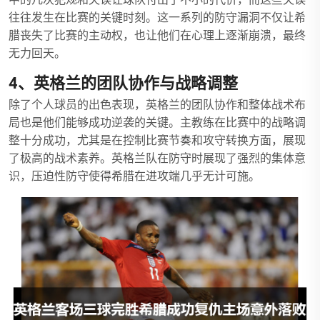
往往发生在比赛的关键时刻。这一系列的防守漏洞不仅让希
腊丧失了比赛的主动权，也让他们在心理上逐渐崩溃，最终
无力回天。
4、英格兰的团队协作与战略调整
除了个人球员的出色表现，英格兰的团队协作和整体战术布
局也是他们能够成功逆袭的关键。主教练在比赛中的战略调
整十分成功，尤其是在控制比赛节奏和攻守转换方面，展现
了极高的战术素养。英格兰队在防守时展现了强烈的集体意
识，压迫性防守使得希腊在进攻端几乎无计可施。