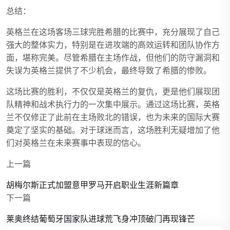
总结：
英格兰在这场客场三球完胜希腊的比赛中，充分展现了自己
强大的整体实力，特别是在进攻端的高效运转和团队协作方
面，堪称完美。尽管希腊在主场作战，但他们的防守漏洞和
失误为英格兰提供了不少机会，最终导致了希腊的惨败。
这场比赛的胜利，不仅仅是英格兰的复仇，更是他们展现团
队精神和战术执行力的一次集中展示。通过这场比赛，英格
兰不仅修正了此前在主场败北的错误，也为未来的国际大赛
奠定了坚实的基础。对于球迷而言，这场胜利无疑增加了他
们对英格兰在未来赛事中表现的信心。
上一篇
胡梅尔斯正式加盟意甲罗马开启职业生涯新篇章
下一篇
莱奥终结葡萄牙国家队进球荒飞身冲顶破门再现锋芒