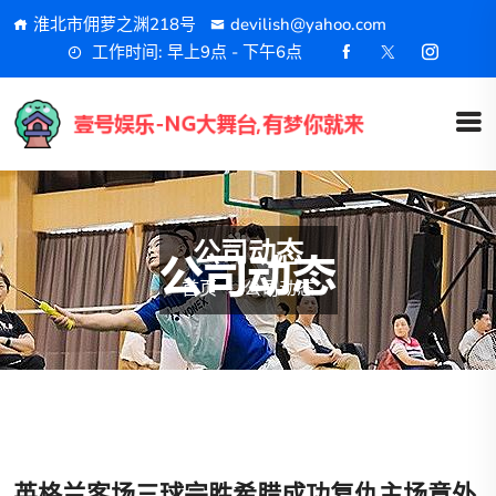
淮北市佣萝之渊218号
devilish@yahoo.com
工作时间: 早上9点 - 下午6点
公司动态
首页
公司动态
英格兰客场三球完胜希腊成功复仇主场意外